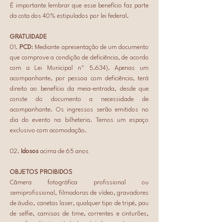
É importante lembrar que esse benefício faz parte 
da cota dos 40% estipulados por lei federal.
GRATUIDADE
01. 
PCD
: Mediante apresentação de um documento 
que comprove a condição de deficiência, de acordo 
com a Lei Municipal nº 5.634). Apenas um 
acompanhante, por pessoa com deficiência, terá 
direito ao benefício da meia-entrada, desde que 
conste do documento a necessidade de 
acompanhante. Os ingressos serão emitidos no 
dia do evento na bilheteria. Temos um espaço 
exclusivo com acomodação.
02. 
Idosos
 acima de 65 anos
OBJETOS PROIBIDOS
Câmera fotográfica profissional ou 
semiprofissional, filmadoras de vídeo, gravadores 
de áudio, canetas laser, qualquer tipo de tripé, pau 
de selfie, camisas de time, correntes e cinturões, 