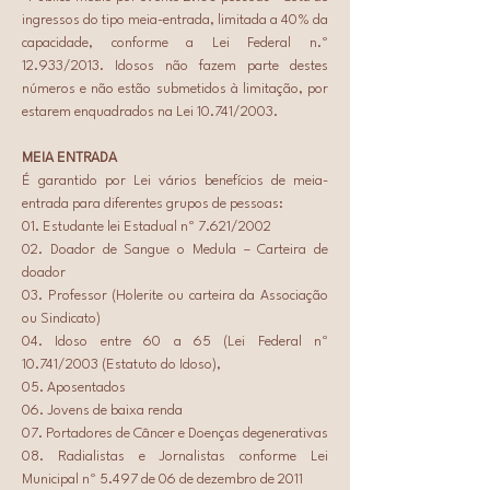
ingressos do tipo meia-entrada, limitada a 40% da 
capacidade, conforme a Lei Federal n.º 
12.933/2013. Idosos não fazem parte destes 
números e não estão submetidos à limitação, por 
estarem enquadrados na Lei 10.741/2003.
MEIA ENTRADA
É garantido por Lei vários benefícios de meia-
entrada para diferentes grupos de pessoas:
01. Estudante lei Estadual nº 7.621/2002
02. Doador de Sangue o Medula – Carteira de 
doador
03. Professor (Holerite ou carteira da Associação 
ou Sindicato)
04. Idoso entre 60 a 65 (Lei Federal nº 
10.741/2003 (Estatuto do Idoso),
05. Aposentados
06. Jovens de baixa renda
07. Portadores de Câncer e Doenças degenerativas
08. Radialistas e Jornalistas conforme Lei 
Municipal nº 5.497 de 06 de dezembro de 2011