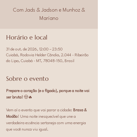
Com Jads & Jadson e Munhoz &
Mariano
Horário e local
31 de out. de 2026, 12:00 – 23:50
Cuiabá, Rodovia Helder Cândia, 2.044 - Ribeirão
do Lipa, Cuiabá - MT, 78048-150, Brasil
Sobre o evento
Prepare o coração (e o fígado), porque a noite vai 
ser bruta!
 🤠🔥
Vem aí o evento que vai parar a cidade: 
Brasa & 
Modão
! Uma noite inesquecível que une a 
verdadeira essência sertaneja com uma energia 
que você nunca viu igual.