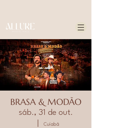
BRASA & MODÃO
sáb., 31 de out.
  |  
Cuiabá