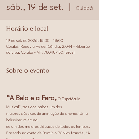
sáb., 19 de set.
  |  
Cuiabá
Horário e local
19 de set. de 2026, 15:00 – 18:00
Cuiabá, Rodovia Helder Cândia, 2.044 - Ribeirão
do Lipa, Cuiabá - MT, 78048-150, Brasil
Sobre o evento
“A Bela e a Fera,
 O Espetáculo 
Musical”, traz aos palcos um dos
maiores clássicos de animação do cinema. Uma 
belíssima releitura
de um dos maiores clássicos de todos os tempos.
Baseado no conto de Domínio Público francês, “A 