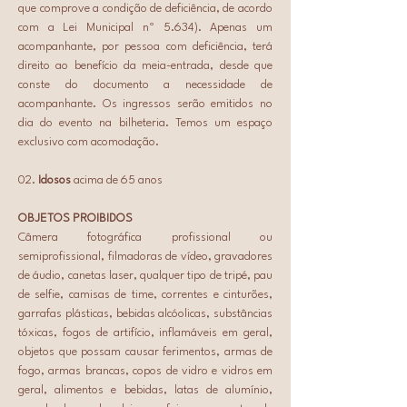
que comprove a condição de deficiência, de acordo 
com a Lei Municipal nº 5.634). Apenas um 
acompanhante, por pessoa com deficiência, terá 
direito ao benefício da meia-entrada, desde que 
conste do documento a necessidade de 
acompanhante. Os ingressos serão emitidos no 
dia do evento na bilheteria. Temos um espaço 
exclusivo com acomodação.
02. 
Idosos
 acima de 65 anos
OBJETOS PROIBIDOS
Câmera fotográfica profissional ou 
semiprofissional, filmadoras de vídeo, gravadores 
de áudio, canetas laser, qualquer tipo de tripé, pau 
de selfie, camisas de time, correntes e cinturões, 
garrafas plásticas, bebidas alcóolicas, substâncias 
tóxicas, fogos de artifício, inflamáveis em geral, 
objetos que possam causar ferimentos, armas de 
fogo, armas brancas, copos de vidro e vidros em 
geral, alimentos e bebidas, latas de alumínio, 