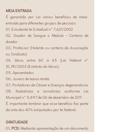
MEIA ENTRADA
É garantido por Lei vários benefícios de meia-
entrada para diferentes grupos de pessoas:
01. Estudante lei Estadual nº 7.621/2002
02. Doador de Sangue o Medula – Carteira de 
doador
03. Professor (Holerite ou carteira da Associação 
ou Sindicato)
04. Idoso entre 60 a 65 (Lei Federal nº 
10.741/2003 (Estatuto do Idoso),
05. Aposentados
06. Jovens de baixa renda
07. Portadores de Câncer e Doenças degenerativas
08. Radialistas e Jornalistas conforme Lei 
Municipal nº 5.497 de 06 de dezembro de 2011
É importante lembrar que esse benefício faz parte 
da cota dos 40% estipulados por lei federal.
GRATUIDADE
01. 
PCD
: Mediante apresentação de um documento 